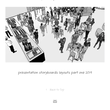
presentation storyboards layouts part one 2019
↑
Back to Top