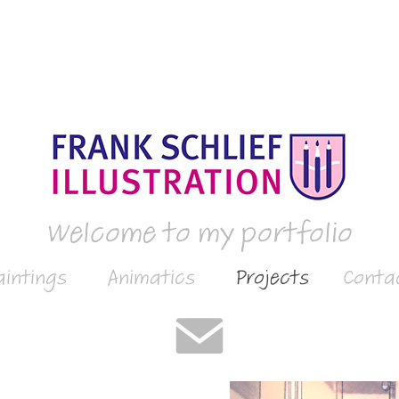
Welcome to my portfolio
aintings
Animatics
Projects
Conta