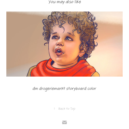
You may also like
dm drogeriemarkt storyboard color
↑
Back to Top